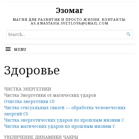
Эзомаг
МАГИЯ ДЛЯ РАЗВИТИЯ И ПРОСТО ЖИЗНИ. КОНТАКТЫ:
AS.ANASTASIA.SVETLOVA@GMAIL.COM
SEARCH

FOR...
MENU
Здоровье
ЧИСТКА ЭНЕРГЕТИКИ
Чистка Энергетики от магических ударов
Очистка энергетики С0
Чистка сексуальных связей — обработка человеческих
энергий С0
Чистка энергетических ударов по прошлым жизням С
Чистка магических ударов по прошлым жизням С
УВЕЛИЧЕНИЕ ДИНАМИКИ ЧАКРЫ