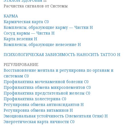
ЭТАЛОН ЗДОРОВЬЯ
П
Расчистка сигналов от Системы
КАРМА
Кармическая карта С0
Комплексы, образующие карму — Чистки Н
Сосуд кармы — Чистка Н
Карта везения Н
Комплексы, образующие невезение Н
ПСИХОЛОГИЧЕСКАЯ ЗАВИСИМОСТЬ НАНОСИТЬ TATTOO H
РЕГУЛИРОВАНИЕ
Восстановление ментала и регулировка по органам и
системам С0
Профилактика мочекаменной болезни С0
Профилактика обмена микроэлементов С0
Профилактика предстательной железы С0
Профилактика холестерина С0
Регулировка обмена антиоксидантов Н
Регулировка обмена витаминов Н
Эмоциональная устойчивость (Элементали Огня) Н
Энергетическая карта личности С0