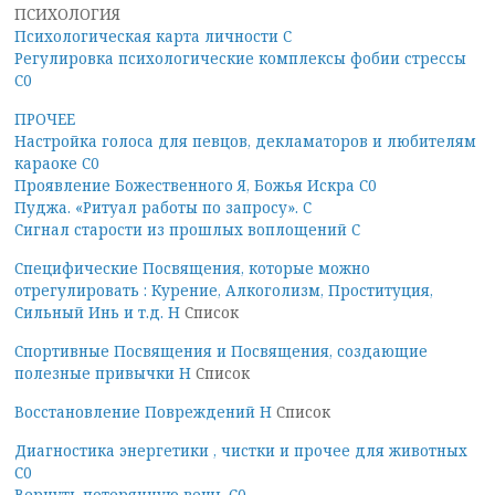
ПСИХОЛОГИЯ
Психологическая карта личности С
Регулировка психологические комплексы фобии стрессы
С0
ПРОЧЕЕ
Настройка голоса для певцов, декламаторов и любителям
караоке С0
Проявление Божественного Я, Божья Искра С0
Пуджа. «Ритуал работы по запросу». С
Сигнал старости из прошлых воплощений С
Специфические Посвящения, которые можно
отрегулировать : Курение, Алкоголизм, Проституция,
Сильный Инь и т.д. Н
Список
Спортивные Посвящения и Посвящения, создающие
полезные привычки Н
Список
Восстановление Повреждений Н
Список
Диагностика энергетики , чистки и прочее для животных
С0