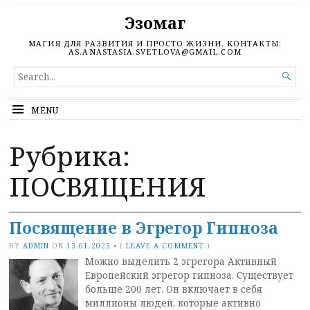
Эзомаг
МАГИЯ ДЛЯ РАЗВИТИЯ И ПРОСТО ЖИЗНИ. КОНТАКТЫ:
AS.ANASTASIA.SVETLOVA@GMAIL.COM
SEARCH

FOR...
MENU
Рубрика:
ПОСВЯЩЕНИЯ
Посвящение в Эгрегор Гипноза
BY
ADMIN
ON
13.01.2025
•
(
LEAVE A COMMENT
)
Можно выделить 2 эгрегора Активный
Европейский эгрегор гипноза. Существует
больше 200 лет. Он включает в себя
миллионы людей, которые активно