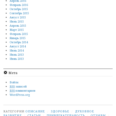
Апрель 2016
Февраль 2016
Октябрь 2015
Сентябрь 2015
Август 2015
Июль 2015
Апрель 2015
Март 2015
Февраль 2015
Январь 2015
Октябрь 2014
Август 2014
Июль 2014
Июль 2013
Июнь 2013
Мета
Войти
RSS
записей
RSS
комментариев
WordPress.org
КАТЕГОРИИ
ОПИСАНИЕ
/
ЗДОРОВЬЕ
/
ДУХОВНОЕ
РАЗВИТИЕ
/
СТАТЬИ
/
ПРИВЛЕКАТЕЛЬНОСТЬ
/
ОТЗЫВЫ
/