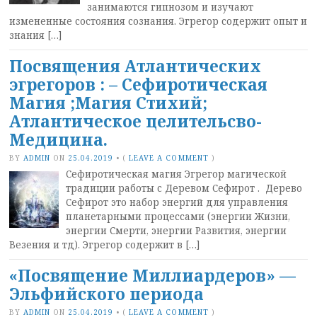
занимаются гипнозом и изучают
измененные состояния сознания. Эгрегор содержит опыт и
знания […]
Посвящения Атлантических
эгрегоров : – Сефиротическая
Магия ;Магия Стихий;
Атлантическое целительсво-
Медицина.
BY
ADMIN
ON
25.04.2019
•
(
LEAVE A COMMENT
)
Сефиротическая магия Эгрегор магической
традиции работы с Деревом Сефирот . Дерево
Сефирот это набор энергий для управления
планетарными процессами (энергии Жизни,
энергии Смерти, энергии Развития, энергии
Везения и тд). Эгрегор содержит в […]
«Посвящение Миллиардеров» —
Эльфийского периода
BY
ADMIN
ON
25.04.2019
•
(
LEAVE A COMMENT
)