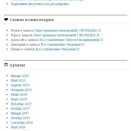
Церковные ритуалы и их регулировка
Свежие комментарии
Женя
к записи
Опыт прошлых воплощений ( МОНАДА) П
Юра
к записи
Опыт прошлых воплощений ( МОНАДА) П
Алексей
к записи
Восстановление Плоскости мышления П
Дмитрий
к записи
Восстановление Видения П
Илона
к записи
Восстановление Видения П
Архивы
Январь 2025
Май 2021
Апрель 2019
Февраль 2019
Июнь 2018
Март 2018
Декабрь 2017
Ноябрь 2017
Январь 2017
Ноябрь 2016
Сентябрь 2016
Май 2016