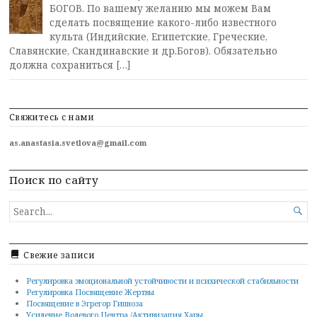
БОГОВ. По вашему желанию мы можем Вам
сделать посвящение какого-либо известного
культа (Индийские, Египетские, Греческие,
Славянские, Cкандинавские и др.Богов). Обязательно
должна сохраниться […]
Свяжитесь с нами
as.anastasia.svetlova@gmail.com
Поиск по сайту
SEARCH

FOR...
Свежие записи
Регулировка эмоциональной устойчивости и психической стабильности
Регулировка Посвящение Жертвы
Посвящение в Эгрегор Гипноза
Усиление Волевого Центра /Активизация Хары