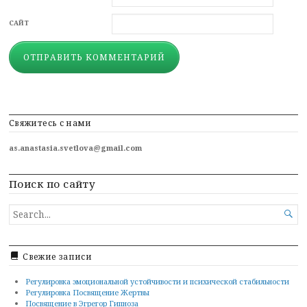
САЙТ
Свяжитесь с нами
as.anastasia.svetlova@gmail.com
Поиск по сайту
SEARCH

FOR...
Свежие записи
Регулировка эмоциональной устойчивости и психической стабильности
Регулировка Посвящение Жертвы
Посвящение в Эгрегор Гипноза