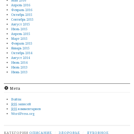
Май 2016
Апрель 2016
Февраль 2016
Октябрь 2015
Сентябрь 2015
Август 2015
Июль 2015
Апрель 2015
Март 2015
Февраль 2015
Январь 2015
Октябрь 2014
Август 2014
Июль 2014
Июль 2013
Июнь 2013
Мета
Войти
RSS
записей
RSS
комментариев
WordPress.org
КАТЕГОРИИ
ОПИСАНИЕ
/
ЗДОРОВЬЕ
/
ДУХОВНОЕ