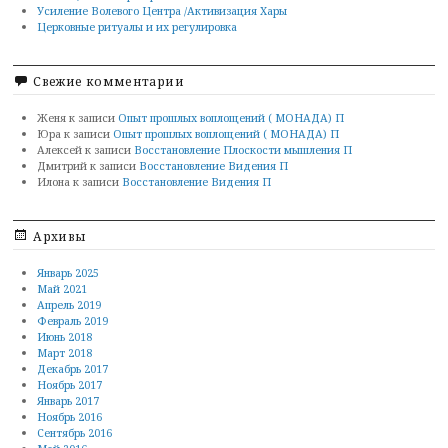
Усиление Волевого Центра /Активизация Хары
Церковные ритуалы и их регулировка
Свежие комментарии
Женя
к записи
Опыт прошлых воплощений ( МОНАДА) П
Юра
к записи
Опыт прошлых воплощений ( МОНАДА) П
Алексей
к записи
Восстановление Плоскости мышления П
Дмитрий
к записи
Восстановление Видения П
Илона
к записи
Восстановление Видения П
Архивы
Январь 2025
Май 2021
Апрель 2019
Февраль 2019
Июнь 2018
Март 2018
Декабрь 2017
Ноябрь 2017
Январь 2017
Ноябрь 2016
Сентябрь 2016