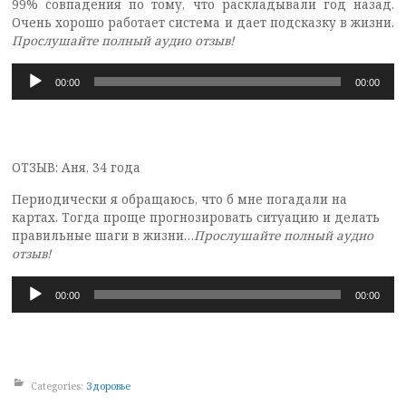
99% совпадения по тому, что раскладывали год назад.
Очень хорошо работает система и дает подсказку в жизни.
Прослушайте полный аудио отзыв!
Аудиоплеер
00:00
00:00
ОТЗЫВ: Аня, 34 года
Периодически я обращаюсь, что б мне погадали на
картах. Тогда проще прогнозировать ситуацию и делать
правильные шаги в жизни…
Прослушайте полный аудио
отзыв!
Аудиоплеер
00:00
00:00
Categories:
Здоровье