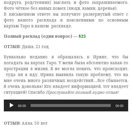
подруга, родстенник) выслать и фото запрашиваемого.
Фото чёткое без явных помех (люди, камни, деревья).
В письменном ответе вы получите развернутый ответ с
фото вашего расклада и пояснениями по основным
картам Таро в вашем раскладе.
Полный расклад (один вопрос) —
$25
ОТЗЫВ
: Даша, 21 год
Буквально недавно я обращалась к Ирине, что бы
погадать на картах Таро. У меня была абсолютно какая-то
прострация в жизни. Я не могла понять, что происходит,
туда ли я иду. Ирина выявила такую проблему, что на
мне очень много различных воздействий….Все сбывается.
Я очень довольна! Кто владеет информацией, тот владеет
ситуацией! Спасибо
Прослушайте полный аудио отзыв!
Аудиоплеер
00:00
00:00
ОТЗЫВ
: Алла, 50 лет