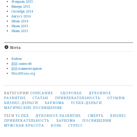
Февраль 2015
Январь 2015
Октябрь 2014
Август 2014
Июль 2014
Июль 2013
Июнь 2013
Мета
Войти
RSS
записей
RSS
комментариев
WordPress.org
КАТЕГОРИИ
ОПИСАНИЕ
/
ЗДОРОВЬЕ
/
ДУХОВНОЕ
РАЗВИТИЕ
/
СТАТЬИ
/
ПРИВЛЕКАТЕЛЬНОСТЬ
/
ОТЗЫВЫ
/
БИЗНЕС-ДЕНЬГИ
/
ХАРИЗМА
/
УСПЕХ-ДЕНЬГИ
/
МАГИЧЕСКИЕ ПОСВЯЩЕНИЯ
ТЕГИ
УСПЕХ
/
ДУХОВНОЕ РАЗВИТИЕ
/
СМЕРТЬ
/
БИЗНЕС
/
ПРИВЛЕКАТЕЛЬНОСТЬ
/
ХАРИЗМА
/
ПОСВЯЩЕНИЯ
/
МУЖСКАЯ КРАСОТА
/
БОЛЬ
/
СТРЕСС