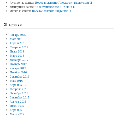
Алексей
к записи
Восстановление Плоскости мышления П
Дмитрий
к записи
Восстановление Видения П
Илона
к записи
Восстановление Видения П
Архивы
Январь 2025
Май 2021
Апрель 2019
Февраль 2019
Июнь 2018
Март 2018
Декабрь 2017
Ноябрь 2017
Январь 2017
Ноябрь 2016
Сентябрь 2016
Май 2016
Апрель 2016
Февраль 2016
Октябрь 2015
Сентябрь 2015
Август 2015
Июль 2015
Апрель 2015
Март 2015