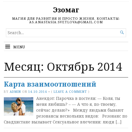
Эзомаг
МАГИЯ ДЛЯ РАЗВИТИЯ И ПРОСТО ЖИЗНИ. КОНТАКТЫ:
AS.ANASTASIA.SVETLOVA@GMAIL.COM
SEARCH

FOR...
MENU
Месяц: Октябрь 2014
Карта взаимоотношений
BY
ADMIN
ON
14.10.2014
•
(
LEAVE A COMMENT
)
Анекдот: Парочка в постели: — Коля, ты
меня любишь? – — А что я, по-твоему,
сейчас делаю?» Между людьми бывают
резонансы нескольких видов: Резонанс по
Свадхистане вызывает Сексуальное влечении: люди […]