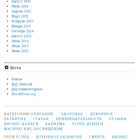
Август 2015
Июль 2015
Апрель 2015
Март 2015
Февраль 2015
Январь 2015
Октябрь 2014
Август 2014
Июль 2014
Июль 2013
Июнь 2013
Мета
Войти
RSS
записей
RSS
комментариев
WordPress.org
КАТЕГОРИИ
ОПИСАНИЕ
/
ЗДОРОВЬЕ
/
ДУХОВНОЕ
РАЗВИТИЕ
/
СТАТЬИ
/
ПРИВЛЕКАТЕЛЬНОСТЬ
/
ОТЗЫВЫ
/
БИЗНЕС-ДЕНЬГИ
/
ХАРИЗМА
/
УСПЕХ-ДЕНЬГИ
/
МАГИЧЕСКИЕ ПОСВЯЩЕНИЯ
ТЕГИ
УСПЕХ
/
ДУХОВНОЕ РАЗВИТИЕ
/
СМЕРТЬ
/
БИЗНЕС
/