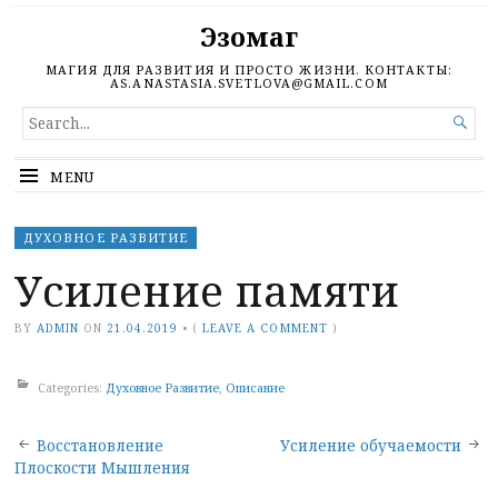
Эзомаг
МАГИЯ ДЛЯ РАЗВИТИЯ И ПРОСТО ЖИЗНИ. КОНТАКТЫ:
AS.ANASTASIA.SVETLOVA@GMAIL.COM
SEARCH

FOR...
MENU
ДУХОВНОЕ РАЗВИТИЕ
Усиление памяти
BY
ADMIN
ON
21.04.2019
•
(
LEAVE A COMMENT
)
Categories:
Духовное Развитие
,
Описание
Post
Восстановление
Усиление обучаемости
Плоскости Мышления