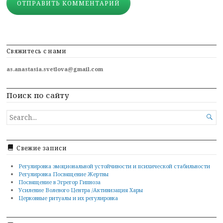
Свяжитесь с нами
as.anastasia.svetlova@gmail.com
Поиск по сайту
SEARCH

FOR...
Свежие записи
Регулировка эмоциональной устойчивости и психической стабильности
Регулировка Посвящение Жертвы
Посвящение в Эгрегор Гипноза
Усиление Волевого Центра /Активизация Хары
Церковные ритуалы и их регулировка