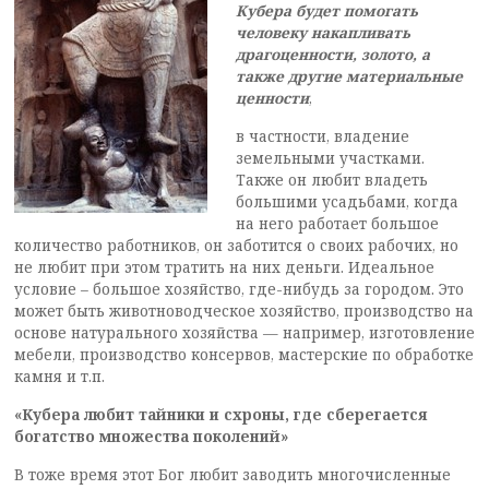
Кубера будет помогать
человеку накапливать
драгоценности, золото, а
также другие материальные
ценности
,
в частности, владение
земельными участками.
Также он любит владеть
большими усадьбами, когда
на него работает большое
количество работников, он заботится о своих рабочих, но
не любит при этом тратить на них деньги. Идеальное
условие – большое хозяйство, где-нибудь за городом. Это
может быть животноводческое хозяйство, производство на
основе натурального хозяйства — например, изготовление
мебели, производство консервов, мастерские по обработке
камня и т.п.
«Кубера любит тайники и схроны, где сберегается
богатство множества поколений»
В тоже время этот Бог любит заводить многочисленные