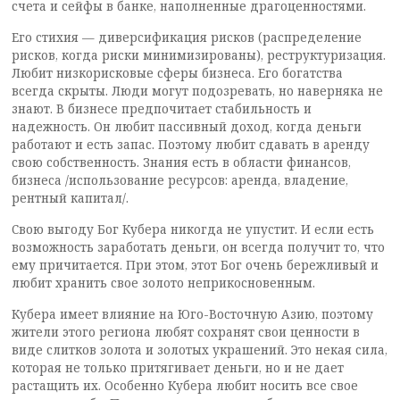
счета и сейфы в банке, наполненные драгоценностями.
Его стихия — диверсификация рисков (распределение
рисков, когда риски минимизированы), реструктуризация.
Любит низкорисковые сферы бизнеса. Его богатства
всегда скрыты. Люди могут подозревать, но наверняка не
знают. В бизнесе предпочитает стабильность и
надежность. Он любит пассивный доход, когда деньги
работают и есть запас. Поэтому любит сдавать в аренду
свою собственность. Знания есть в области финансов,
бизнеса /использование ресурсов: аренда, владение,
рентный капитал/.
Свою выгоду Бог Кубера никогда не упустит. И если есть
возможность заработать деньги, он всегда получит то, что
ему причитается. При этом, этот Бог очень бережливый и
любит хранить свое золото неприкосновенным.
Кубера имеет влияние на Юго-Восточную Азию, поэтому
жители этого региона любят сохранят свои ценности в
виде слитков золота и золотых украшений. Это некая сила,
которая не только притягивает деньги, но и не дает
растащить их. Особенно Кубера любит носить все свое