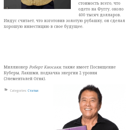
стоимость всего, что
одето на Фуггу, около
400 тысяч долларов.
Индус считает, что изготовив золотую рубашку, он сделал
хорошую инвестицию в свое будущее.
Миллионер
Роберт Киосаки
, также имеет Посвящение
Куберы, Лакшми, подкачка энергии 2 уровня
(Элементалей Огня).
Categories:
Статьи
Post
navigation