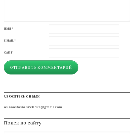
ИМЯ
*
E-MAIL
*
САЙТ
Свяжитесь с нами
as.anastasia.svetlova@gmail.com
Поиск по сайту