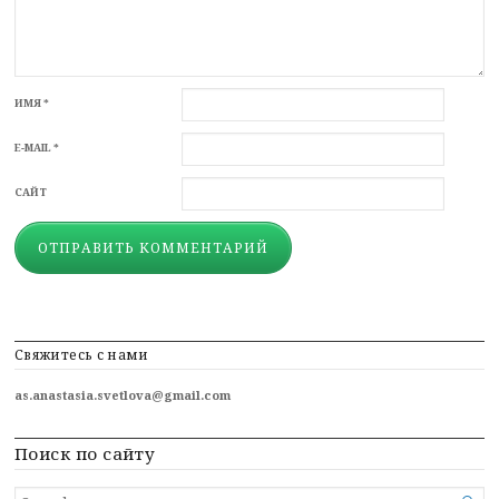
ИМЯ
*
E-MAIL
*
САЙТ
Свяжитесь с нами
as.anastasia.svetlova@gmail.com
Поиск по сайту
SEARCH