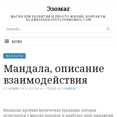
Эзомаг
МАГИЯ ДЛЯ РАЗВИТИЯ И ПРОСТО ЖИЗНИ. КОНТАКТЫ:
AS.ANASTASIA.SVETLOVA@GMAIL.COM
SEARCH

FOR...
MENU
МАНДАЛЫ
Мандала, описание
взаимодействия
BY
ADMIN
ON
11.02.2016
•
(
LEAVE A COMMENT
)
Мандалы древняя магическая традиция, которая
встречается у многих народов, н наиболее ярко выражены