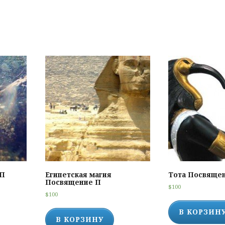
 П
Египетская магия
Тота Посвяще
Посвящение П
$
100
$
100
В КОРЗИН
В КОРЗИНУ