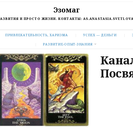
Эзомаг
РАЗВИТИЯ И ПРОСТО ЖИЗНИ. КОНТАКТЫ:
AS.ANASTASIA.SVETLOV
ПРИВЛЕКАТЕЛЬНОСТЬ, ХАРИЗМА
УСПЕХ — ДЕНЬГИ
РАЗВИТИЕ-ОПЫТ-ЗНАНИЯ
Кана
Посв