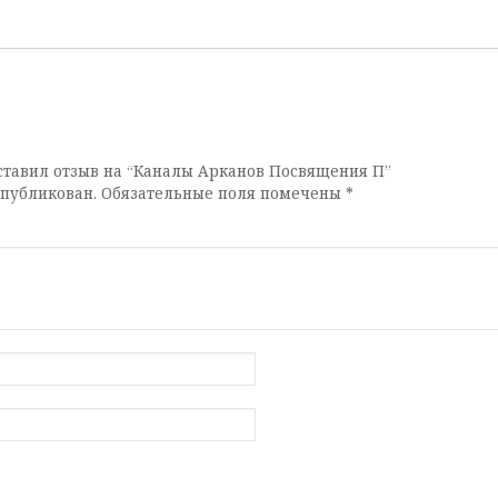
оставил отзыв на “Каналы Арканов Посвящения П”
опубликован.
Обязательные поля помечены
*