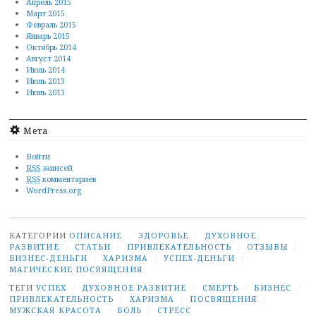
Апрель 2015
Март 2015
Февраль 2015
Январь 2015
Октябрь 2014
Август 2014
Июль 2014
Июль 2013
Июнь 2013
Мета
Войти
RSS
записей
RSS
комментариев
WordPress.org
КАТЕГОРИИ
ОПИСАНИЕ
/
ЗДОРОВЬЕ
/
ДУХОВНОЕ
РАЗВИТИЕ
/
СТАТЬИ
/
ПРИВЛЕКАТЕЛЬНОСТЬ
/
ОТЗЫВЫ
/
БИЗНЕС-ДЕНЬГИ
/
ХАРИЗМА
/
УСПЕХ-ДЕНЬГИ
/
МАГИЧЕСКИЕ ПОСВЯЩЕНИЯ
ТЕГИ
УСПЕХ
/
ДУХОВНОЕ РАЗВИТИЕ
/
СМЕРТЬ
/
БИЗНЕС
/
ПРИВЛЕКАТЕЛЬНОСТЬ
/
ХАРИЗМА
/
ПОСВЯЩЕНИЯ
/
МУЖСКАЯ КРАСОТА
/
БОЛЬ
/
СТРЕСС